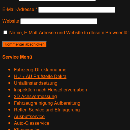
E-Mail-Adresse
*
Website
Name, E-Mail-Adresse und Website in diesem Browser fü
Service Menü
Fahrzeug-Direktannahme
HU + AU Prüfstelle Dekra
Unfallinstandsetzung
Inspektion nach Herstellervorgaben
3D Achsvermessung
Fahrzeugreinigung Aufbereitung
Reifen Service und Einlagerung
Auspuffservice
Auto-Glasservice
Klimaservice