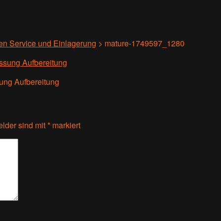
en Service und Einlagerung
>
mature-1749597_1280
ung Aufbereitung
elder sind mit
*
markiert