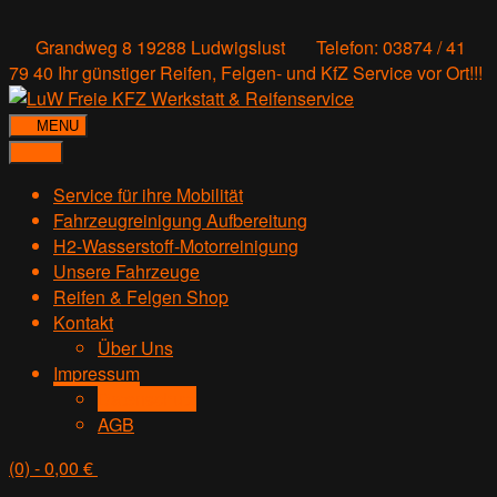
Grandweg 8 19288 Ludwigslust
Telefon: 03874 / 41
79 40
Ihr günstiger Reifen, Felgen- und KfZ Service vor Ort!!!
MENU
Service für ihre Mobilität
Fahrzeugreinigung Aufbereitung
H2-Wasserstoff-Motorreinigung
Unsere Fahrzeuge
Reifen & Felgen Shop
Kontakt
Über Uns
Impressum
Datenschutz
AGB
(0)
- 0,00 €