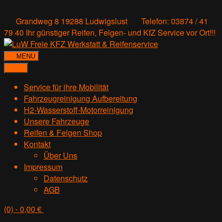
Grandweg 8 19288 Ludwigslust
Telefon: 03874 / 41
79 40
Ihr günstiger Reifen, Felgen- und KfZ Service vor Ort!!!
MENU
Service für ihre Mobilität
Fahrzeugreinigung Aufbereitung
H2-Wasserstoff-Motorreinigung
Unsere Fahrzeuge
Reifen & Felgen Shop
Kontakt
Über Uns
Impressum
Datenschutz
AGB
(0)
- 0,00 €