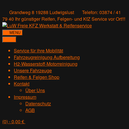
Grandweg 8 19288 Ludwigslust
Telefon: 03874 / 41
79 40
Ihr günstiger Reifen, Felgen- und KfZ Service vor Ort!!!
MENU
Service für ihre Mobilität
Fahrzeugreinigung Aufbereitung
H2-Wasserstoff-Motorreinigung
Unsere Fahrzeuge
Reifen & Felgen Shop
Kontakt
Über Uns
Impressum
Datenschutz
AGB
(0)
- 0,00 €