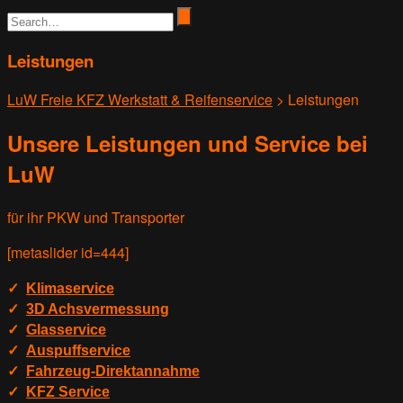
Leistungen
LuW Freie KFZ Werkstatt & Reifenservice
>
Leistungen
Unsere Leistungen und Service bei
LuW
für ihr PKW und Transporter
[metaslider id=444]
✓
Klimaservice
✓
3D Achsvermessung
✓
Glasservice
✓
Auspuffservice
✓
Fahrzeug-Direktannahme
✓
KFZ Service