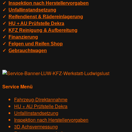
✓
Inspektion nach Herstellervorgaben
✓
Unfallinstandsetzung
✓
Reifendienst & Rädereinlagerung
✓
HU + AU Prüfstelle Dekra
✓
KFZ Reinigung & Aufbereitung
✓
Finanzierung
✓
Felgen und Reifen Shop
✓
Gebrauchtwagen
Service Menü
Fahrzeug-Direktannahme
HU + AU Prüfstelle Dekra
Unfallinstandsetzung
Inspektion nach Herstellervorgaben
3D Achsvermessung