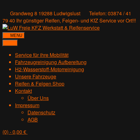
Grandweg 8 19288 Ludwigslust
Telefon: 03874 / 41
79 40
Ihr günstiger Reifen, Felgen- und KfZ Service vor Ort!!!
MENU
Service für ihre Mobilität
Fahrzeugreinigung Aufbereitung
H2-Wasserstoff-Motorreinigung
Unsere Fahrzeuge
Reifen & Felgen Shop
Kontakt
Über Uns
Impressum
Datenschutz
AGB
(0)
- 0,00 €